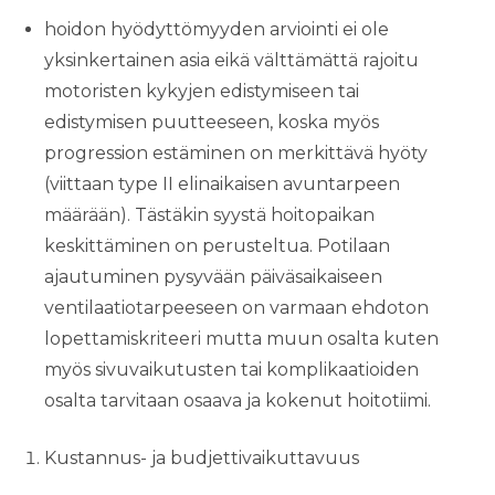
hoidon hyödyttömyyden arviointi ei ole
yksinkertainen asia eikä välttämättä rajoitu
motoristen kykyjen edistymiseen tai
edistymisen puutteeseen, koska myös
progression estäminen on merkittävä hyöty
(viittaan type II elinaikaisen avuntarpeen
määrään). Tästäkin syystä hoitopaikan
keskittäminen on perusteltua. Potilaan
ajautuminen pysyvään päiväsaikaiseen
ventilaatiotarpeeseen on varmaan ehdoton
lopettamiskriteeri mutta muun osalta kuten
myös sivuvaikutusten tai komplikaatioiden
osalta tarvitaan osaava ja kokenut hoitotiimi.
Kustannus- ja budjettivaikuttavuus