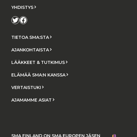
YHDISTYS
Twitter
Facebook
TIETOA SMA:STA
AJANKOHTAISTA
LÄÄKKEET & TUTKIMUS
ELÄMÄÄ SMA:N KANSSA
VERTAISTUKI
AJAMAMME ASIAT
SMA FINLAND ON SMA EUROPEN JÄSEN