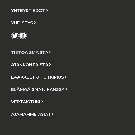
YHTEYSTIEDOT
YHDISTYS
Twitter
Facebook
TIETOA SMA:STA
AJANKOHTAISTA
LÄÄKKEET & TUTKIMUS
ELÄMÄÄ SMA:N KANSSA
VERTAISTUKI
AJAMAMME ASIAT