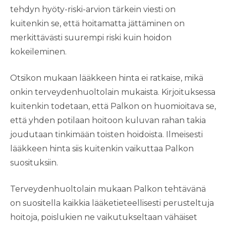
tehdyn hyöty-riski-arvion tärkein viesti on
kuitenkin se, että hoitamatta jättäminen on
merkittävästi suurempi riski kuin hoidon
kokeileminen.
Otsikon mukaan lääkkeen hinta ei ratkaise, mikä
onkin terveydenhuoltolain mukaista. Kirjoituksessa
kuitenkin todetaan, että Palkon on huomioitava se,
että yhden potilaan hoitoon kuluvan rahan takia
joudutaan tinkimään toisten hoidoista. Ilmeisesti
lääkkeen hinta siis kuitenkin vaikuttaa Palkon
suosituksiin.
Terveydenhuoltolain mukaan Palkon tehtävänä
on suositella kaikkia lääketieteellisesti perusteltuja
hoitoja, poislukien ne vaikutukseltaan vähäiset