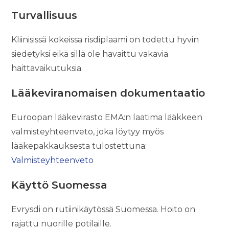
Turvallisuus
Kliinisissä kokeissa risdiplaami on todettu hyvin
siedetyksi eikä sillä ole havaittu vakavia
haittavaikutuksia.
Lääkeviranomaisen dokumentaatio
Euroopan lääkevirasto EMA:n laatima lääkkeen
valmisteyhteenveto, joka löytyy myös
lääkepakkauksesta tulostettuna:
Valmisteyhteenveto
Käyttö Suomessa
Evrysdi on rutiinikäytössä Suomessa. Hoito on
rajattu nuorille potilaille.