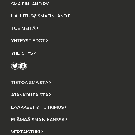
SMA FINLAND RY
HALLITUS@SMAFINLAND.FI
TUE MEITÄ
YHTEYSTIEDOT
YHDISTYS
Twitter
Facebook
TIETOA SMA:STA
AJANKOHTAISTA
LÄÄKKEET & TUTKIMUS
ELÄMÄÄ SMA:N KANSSA
VERTAISTUKI