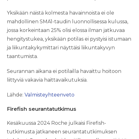
Yksikään näistä kolmesta havainnoista ei ole
mahdollinen SMA1-taudin luonnollisessa kulussa,
jossa korkeintaan 25% olisi elossa ilman jatkuvaa
hengitystukea, yksikään potilas ei pystyisi istumaan
ja liikuntakykymittari näyttäisi liikuntakyvyn
taantumista.
Seurannan aikana ei potilailla havaittu hoitoon
liittyviä vakavia haittavaikutuksia.
Lähde:
Valmisteyhteenveto
Firefish seurantatutkimus
Kesäkuussa 2024 Roche julkaisi Firefish-
tutkimusta jatkaneen seurantatutkimuksen