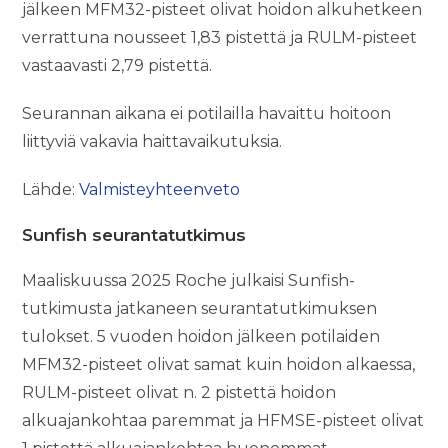
jälkeen MFM32-pisteet olivat hoidon alkuhetkeen
verrattuna nousseet 1,83 pistettä ja RULM-pisteet
vastaavasti 2,79 pistettä.
Seurannan aikana ei potilailla havaittu hoitoon
liittyviä vakavia haittavaikutuksia.
Lähde:
Valmisteyhteenveto
Sunfish seurantatutkimus
Maaliskuussa 2025 Roche julkaisi Sunfish-
tutkimusta jatkaneen seurantatutkimuksen
tulokset. 5 vuoden hoidon jälkeen potilaiden
MFM32-pisteet olivat samat kuin hoidon alkaessa,
RULM-pisteet olivat n. 2 pistettä hoidon
alkuajankohtaa paremmat ja HFMSE-pisteet olivat