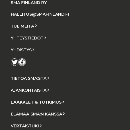
SMA FINLAND RY
HALLITUS@SMAFINLAND.FI
TUE MEITÄ
YHTEYSTIEDOT
YHDISTYS
Twitter
Facebook
TIETOA SMA:STA
AJANKOHTAISTA
LÄÄKKEET & TUTKIMUS
ELÄMÄÄ SMA:N KANSSA
VERTAISTUKI