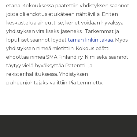
etänä. Kokouksessa päätettiin yhdistyksen säännöt,
joista oli ehdotus etukäteen nähtävillä. Eniten
keskustelua aiheutti se, kenet voidaan hyväksyä
yhdistyksen viralliseksi jäseneksi. Tarkemmat ja
lopulliset säännöt löydät
tämän linkin takaa
. Myös
yhdistyksen nimeä mietittiin. Kokous päätti
ehdottaa nimeä SMA Finland ry. Nimi sekä säännöt
täytyy vielä hyväksyttää Patentti- ja
rekisterihallituksessa. Yhdistyksen
puheenjohtajaksi valittiin Pia Lemmetty.