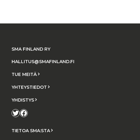
SMA FINLAND RY
HALLITUS@SMAFINLAND.FI
TUE MEITÄ
YHTEYSTIEDOT
YHDISTYS
Twitter
Facebook
TIETOA SMA:STA