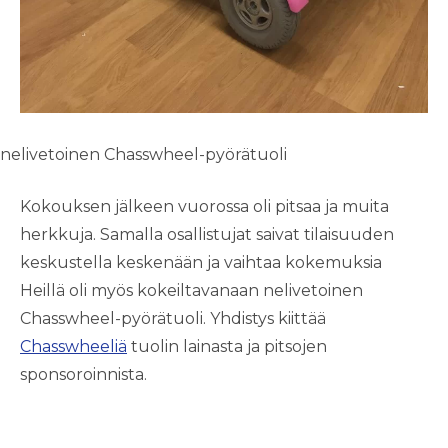
nelivetoinen Chasswheel-pyörätuoli
Kokouksen jälkeen vuorossa oli pitsaa ja muita
herkkuja. Samalla osallistujat saivat tilaisuuden
keskustella keskenään ja vaihtaa kokemuksia
Heillä oli myös kokeiltavanaan nelivetoinen
Chasswheel-pyörätuoli. Yhdistys kiittää
Chasswheeliä
tuolin lainasta ja pitsojen
sponsoroinnista.