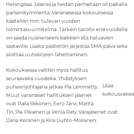
Helsingissä. Jäseniä ja heidän perheitään oli paikalla
parisenkymmentä. Varsinaisessa kokouksessa
käsiteltiin mm. tulevan vuoden
toimintasuunnitelma. Tärkein tavoite ensi vuodelle
on saada nusinerseeni kaikkien sitä haluavien
saataville. Lisäksi päätettiin järjestää SMA-päivä sekä
aloittaa uutiskirjeen lähettäminen.
Kokouksessa valittiin myös hallitus
seuraavaksi vuodeksi. Yhdistyksen
Lisää
puheenjohtajana jatkaa Pia Lemmetty.
kokousväkeä
Muut varsinaiset hallituksen jäsenet
ovat Raila Riikonen, Eero Järvi, Marita
Tiri, Pia Illikainen ja Venla Räty. Varajäsenet ovat
Daria Keränen ja Kirsi Liuhto-Moilanen.