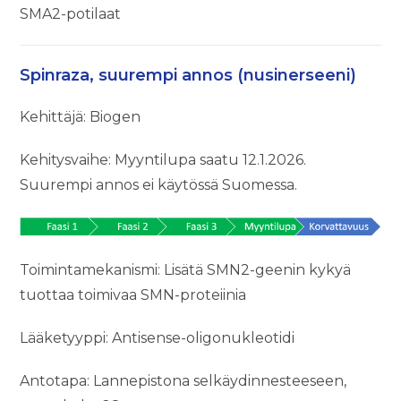
SMA2-potilaat
Spinraza, suurempi annos (nusinerseeni)
Kehittäjä: Biogen
Kehitysvaihe: Myyntilupa saatu 12.1.2026.
Suurempi annos ei käytössä Suomessa.
Toimintamekanismi: Lisätä SMN2-geenin kykyä
tuottaa toimivaa SMN-proteiinia
Lääketyyppi: Antisense-oligonukleotidi
Antotapa: Lannepistona selkäydinnesteeseen,