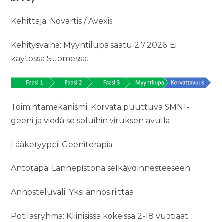
Kehittäjä: Novartis / Avexis
Kehitysvaihe: Myyntilupa saatu 2.7.2026. Ei
käytössä Suomessa.
Toimintamekanismi: Korvata puuttuva SMN1-
geeni ja viedä se soluihin viruksen avulla
Lääketyyppi: Geeniterapia
Antotapa: Lannepistona selkäydinnesteeseen
Annosteluväli: Yksi annos riittää
Potilasryhmä: Kliinisissä kokeissa 2-18 vuotiaat