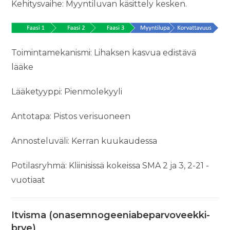
Kehitysvaihe: Myyntiluvan käsittely kesken.
Toimintamekanismi: Lihaksen kasvua edistävä
lääke
Lääketyyppi: Pienmolekyyli
Antotapa: Pistos verisuoneen
Annosteluväli: Kerran kuukaudessa
Potilasryhmä: Kliinisissä kokeissa SMA 2 ja 3, 2-21 -
vuotiaat
Itvisma (onasemnogeeniabeparvoveekki-
brve)