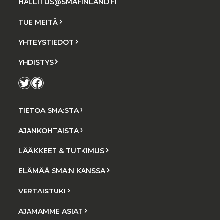
HALLITUS@SMAFINLAND.FI
TUE MEITÄ
YHTEYSTIEDOT
YHDISTYS
Twitter
Facebook
TIETOA SMA:STA
AJANKOHTAISTA
LÄÄKKEET & TUTKIMUS
ELÄMÄÄ SMA:N KANSSA
VERTAISTUKI
AJAMAMME ASIAT