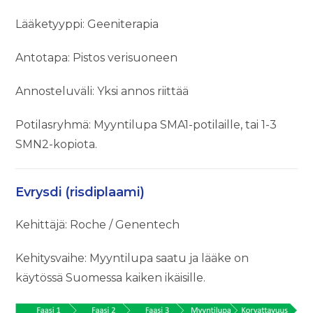
Lääketyyppi: Geeniterapia
Antotapa: Pistos verisuoneen
Annosteluväli: Yksi annos riittää
Potilasryhmä: Myyntilupa SMA1-potilaille, tai 1-3
SMN2-kopiota.
Evrysdi (risdiplaami)
Kehittäjä: Roche / Genentech
Kehitysvaihe: Myyntilupa saatu ja lääke on
käytössä Suomessa kaiken ikäisille.