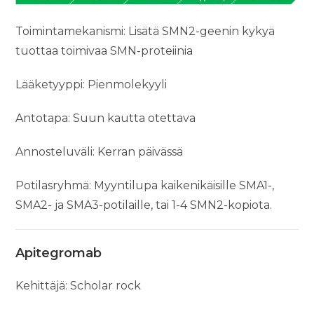
Toimintamekanismi: Lisätä SMN2-geenin kykyä
tuottaa toimivaa SMN-proteiinia
Lääketyyppi: Pienmolekyyli
Antotapa: Suun kautta otettava
Annosteluväli: Kerran päivässä
Potilasryhmä: Myyntilupa kaikenikäisille SMA1-,
SMA2- ja SMA3-potilaille, tai 1-4 SMN2-kopiota.
Apitegromab
Kehittäjä: Scholar rock