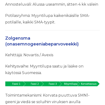
Annosteluväli: Alussa useammin, sitten 4 kk välein
Potilasryhmä: Myyntilupa kaikenikäisille SMA-
potilaille, kaikki SMA-tyypit.
Zolgensma
(onasemnogeeniabeparvoveekki)
Kehittäjä: Novartis / Avexis
Kehitysvaihe: Myyntilupa saatu ja lääke on
käytössä Suomessa.
Toimintamekanismi: Korvata puuttuva SMN1-
geeni ja viedä se soluihin viruksen avulla