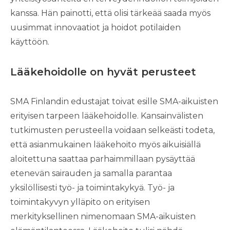
kanssa. Hän painotti, että olisi tärkeää saada myös
uusimmat innovaatiot ja hoidot potilaiden
käyttöön.
Lääkehoidolle on hyvät perusteet
SMA Finlandin edustajat toivat esille SMA-aikuisten
erityisen tarpeen lääkehoidolle. Kansainvälisten
tutkimusten perusteella voidaan selkeästi todeta,
että asianmukainen lääkehoito myös aikuisiällä
aloitettuna saattaa parhaimmillaan pysäyttää
etenevän sairauden ja samalla parantaa
yksilöllisesti työ- ja toimintakykyä. Työ- ja
toimintakyvyn ylläpito on erityisen
merkityksellinen nimenomaan SMA-aikuisten