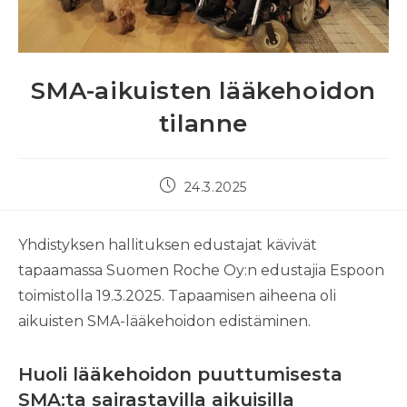
SMA-aikuisten lääkehoidon
tilanne
Artikkeli
24.3.2025
julkaistu:
Yhdistyksen hallituksen edustajat kävivät
tapaamassa Suomen Roche Oy:n edustajia Espoon
toimistolla 19.3.2025. Tapaamisen aiheena oli
aikuisten SMA-lääkehoidon edistäminen.
Huoli lääkehoidon puuttumisesta
SMA:ta sairastavilla aikuisilla