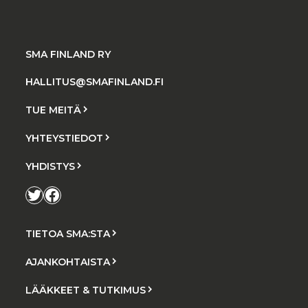
SMA FINLAND RY
HALLITUS@SMAFINLAND.FI
TUE MEITÄ
YHTEYSTIEDOT
YHDISTYS
Twitter
Facebook
TIETOA SMA:STA
AJANKOHTAISTA
LÄÄKKEET & TUTKIMUS