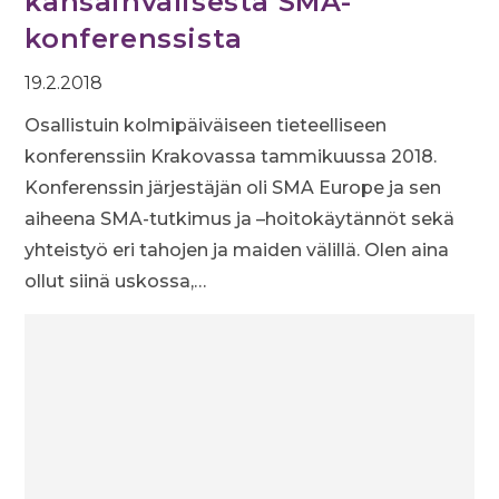
kansainvälisestä SMA-
konferenssista
19.2.2018
Osallistuin kolmipäiväiseen tieteelliseen
konferenssiin Krakovassa tammikuussa 2018.
Konferenssin järjestäjän oli SMA Europe ja sen
aiheena SMA-tutkimus ja –hoitokäytännöt sekä
yhteistyö eri tahojen ja maiden välillä. Olen aina
ollut siinä uskossa,…