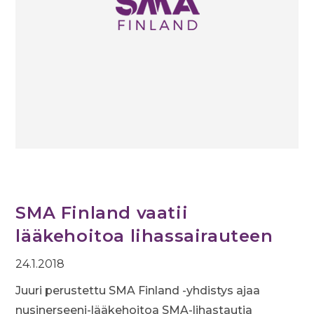
SMA Finland vaatii
lääkehoitoa lihassairauteen
24.1.2018
Juuri perustettu SMA Finland -yhdistys ajaa
nusinerseeni-lääkehoitoa SMA-lihastautia