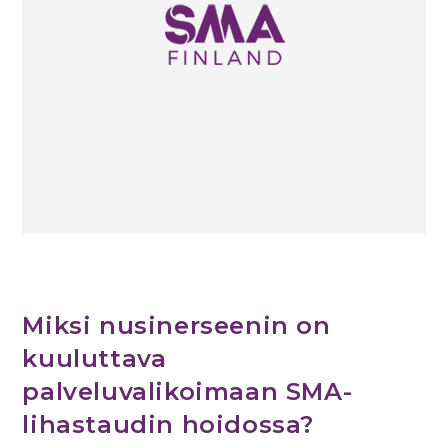
Miksi nusinerseenin on
kuuluttava
palveluvalikoimaan SMA-
lihastaudin hoidossa?