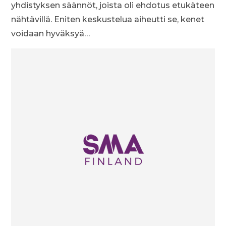
yhdistyksen säännöt, joista oli ehdotus etukäteen
nähtävillä. Eniten keskustelua aiheutti se, kenet
voidaan hyväksyä…