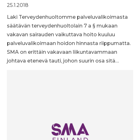
25.1.2018
Laki Terveydenhuoltomme palveluvalikoimasta
säätävän terveydenhuoltolain 7 a § mukaan
vakavan sairauden vaikuttava hoito kuuluu
palveluvalikoimaan hoidon hinnasta riippumatta.
SMA on erittäin vakavaan liikuntavammaan
johtava etenevä tauti, johon suurin osa sitä…