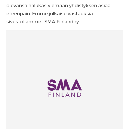
olevansa halukas viemään yhdistyksen asiaa
eteenpäin. Emme julkaise vastauksia
sivustollamme. SMA Finland ry…