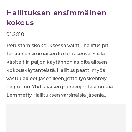
Hallituksen ensimmäinen
kokous
9.1.2018
Perustamiskokouksessa valittu hallitus piti
tänään ensimmäisen kokouksensa. Siellä
käsiteltiin paljon käytännön asioita alkaen
kokouskäytänteistä. Hallitus päätti myös
vastuualueet jäsenilleen, jotta työskentely
helpottuu. Yhdistyksen puheenjohtaja on Pia
Lemmetty Hallituksen varsinaisia jäseniä…