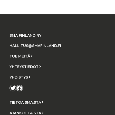
SMA FINLAND RY
HALLITUS@SMAFINLAND.FI
TUE MEITÄ
YHTEYSTIEDOT
YHDISTYS
Twitter
Facebook
TIETOA SMA:STA
AJANKOHTAISTA