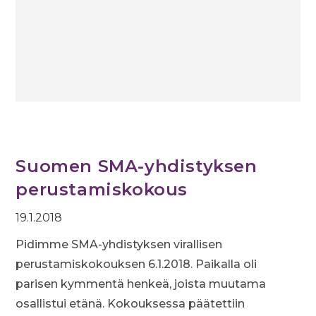
Suomen SMA-yhdistyksen
perustamiskokous
19.1.2018
Pidimme SMA-yhdistyksen virallisen
perustamiskokouksen 6.1.2018. Paikalla oli
parisen kymmentä henkeä, joista muutama
osallistui etänä. Kokouksessa päätettiin